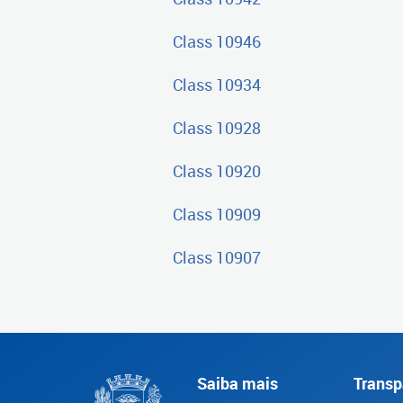
Class 10946
Class 10934
Class 10928
Class 10920
Class 10909
Class 10907
Saiba mais
Transp