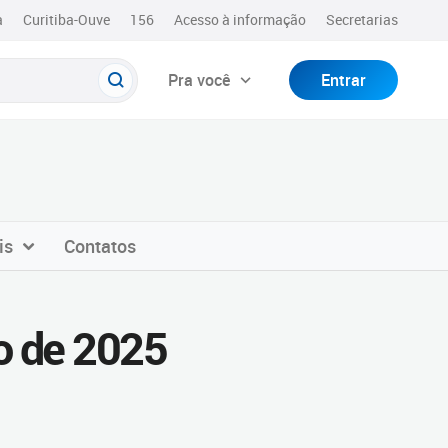
a
Curitiba-Ouve
156
Acesso à informação
Secretarias
Pra você
Entrar
is
Contatos
o de 2025