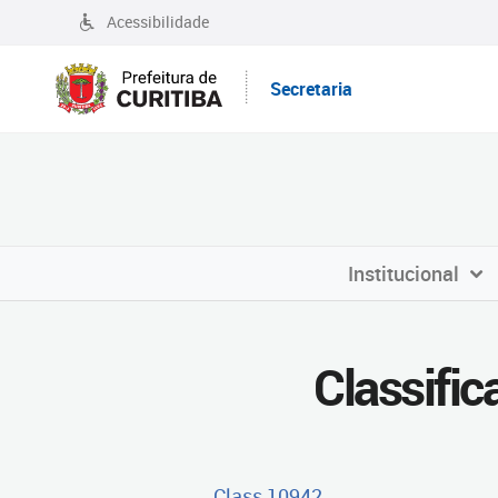
Acessibilidade
Secretaria
Institucional
Classifi
Class 10942