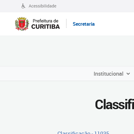
Acessibilidade
Secretaria
Institucional
Classi
Classificação - 11035