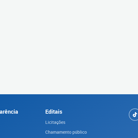
arência
Editais
Licitações
Chamamento público