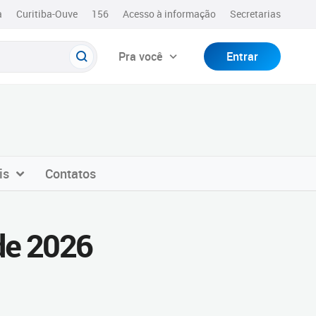
a
Curitiba-Ouve
156
Acesso à informação
Secretarias
Pra você
Entrar
is
Contatos
de 2026