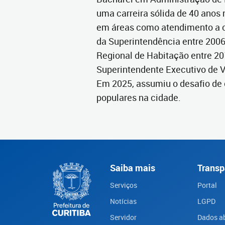
uma carreira sólida de 40 anos
em áreas como atendimento a cl
da Superintendência entre 2006
Regional de Habitação entre 20
Superintendente Executivo de V
Em 2025, assumiu o desafio de 
populares na cidade.
Saiba mais
Transp
Serviços
Portal
Notícias
LGPD
Servidor
Dados a