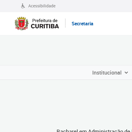
Acessibilidade
Secretaria
Institucional
Bacharel em Administração de 