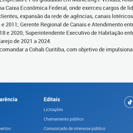
 na Caixa Econômica Federal, onde exerceu cargos de li
ientes, expansão da rede de agências, canais lotéricos
 e 2011; Gerente Regional de Canais e Atendimento ent
18 e 2020; Superintendente Executivo de Habitação entr
arejo de 2021 a 2024.
comandar a Cohab Curitiba, com objetivo de impulsiona
arência
Editais
Licitações
Chamamento público
bertos
Comunicado de interesse público