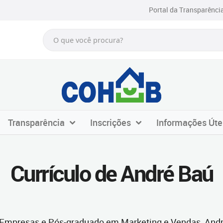
Portal da Transparênci
Transparência
Inscrições
Informações Úte
Currículo de André Baú
Empresas e Pós-graduado em Marketing e Vendas, Andr