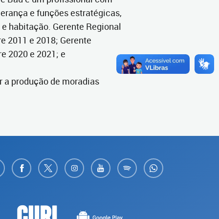
derança e funções estratégicas,
 e habitação. Gerente Regional
re 2011 e 2018; Gerente
e 2020 e 2021; e
r a produção de moradias