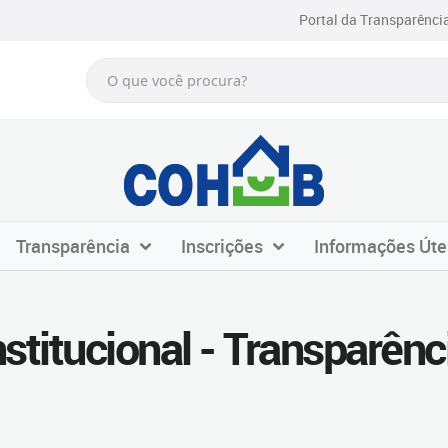
Portal da Transparênci
Transparência
Inscrições
Informações Úte
nstitucional - Transparênc